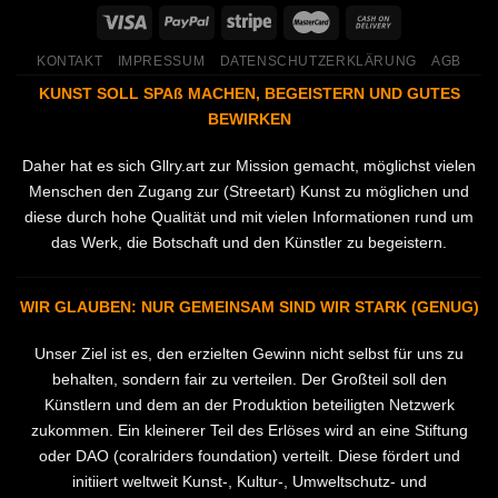
KONTAKT
IMPRESSUM
DATENSCHUTZERKLÄRUNG
AGB
KUNST SOLL SPAß MACHEN, BEGEISTERN UND GUTES
BEWIRKEN
Daher hat es sich Gllry.art zur Mission gemacht, möglichst vielen
Menschen den Zugang zur (Streetart) Kunst zu möglichen und
diese durch hohe Qualität und mit vielen Informationen rund um
das Werk, die Botschaft und den Künstler zu begeistern.
WIR GLAUBEN: NUR GEMEINSAM SIND WIR STARK (GENUG)
Unser Ziel ist es, den erzielten Gewinn nicht selbst für uns zu
behalten, sondern fair zu verteilen. Der Großteil soll den
Künstlern und dem an der Produktion beteiligten Netzwerk
zukommen. Ein kleinerer Teil des Erlöses wird an eine Stiftung
oder DAO (coralriders foundation) verteilt. Diese fördert und
initiiert weltweit Kunst-, Kultur-, Umweltschutz- und