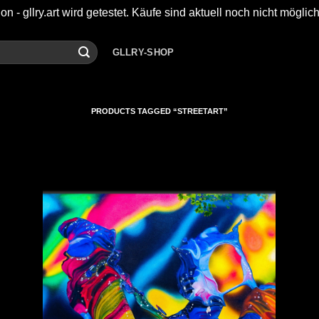
on - gllry.art wird getestet. Käufe sind aktuell noch nicht möglic
GLLRY-SHOP
PRODUCTS TAGGED “STREETART”