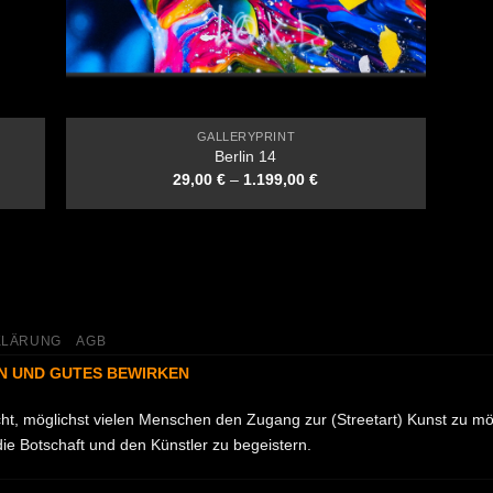
GALLERYPRINT
Berlin 14
29,00
€
–
1.199,00
€
KLÄRUNG
AGB
N UND GUTES BEWIRKEN
acht, möglichst vielen Menschen den Zugang zur (Streetart) Kunst zu m
ie Botschaft und den Künstler zu begeistern.