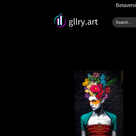
Betaversi
Zum
Search
Inhalt
for:
springen