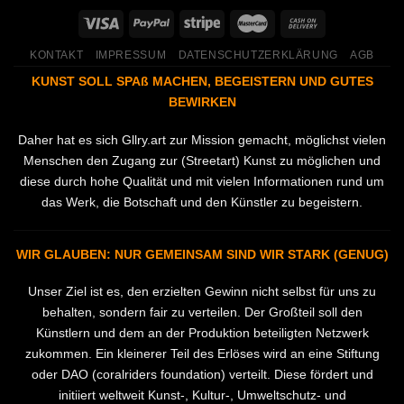
KONTAKT
IMPRESSUM
DATENSCHUTZERKLÄRUNG
AGB
KUNST SOLL SPAß MACHEN, BEGEISTERN UND GUTES
BEWIRKEN
Daher hat es sich Gllry.art zur Mission gemacht, möglichst vielen
Menschen den Zugang zur (Streetart) Kunst zu möglichen und
diese durch hohe Qualität und mit vielen Informationen rund um
das Werk, die Botschaft und den Künstler zu begeistern.
WIR GLAUBEN: NUR GEMEINSAM SIND WIR STARK (GENUG)
Unser Ziel ist es, den erzielten Gewinn nicht selbst für uns zu
behalten, sondern fair zu verteilen. Der Großteil soll den
Künstlern und dem an der Produktion beteiligten Netzwerk
zukommen. Ein kleinerer Teil des Erlöses wird an eine Stiftung
oder DAO (coralriders foundation) verteilt. Diese fördert und
initiiert weltweit Kunst-, Kultur-, Umweltschutz- und