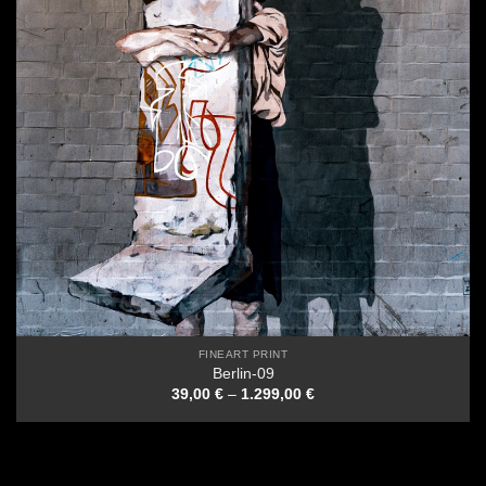
FINEART PRINT
Berlin-09
39,00
€
–
1.299,00
€