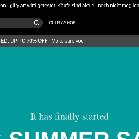
on - gllry.art wird getestet. Käufe sind aktuell noch nicht möglic
GLLRY-SHOP
ED. UP TO 70% OFF
Make sure you
It has finally started