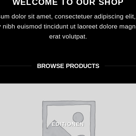
WELCOME TO OUR SHOP
um dolor sit amet, consectetuer adipiscing elit
ibh euismod tincidunt ut laoreet dolore mag
erat volutpat.
BROWSE PRODUCTS
EDITIONEN