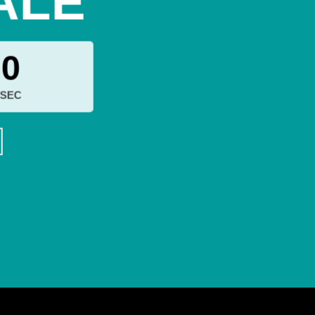
ALE
0
SEC