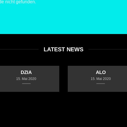
e nicht gefunden.
LATEST NEWS
DZIA
ALO
15. Mai 2020
15. Mai 2020