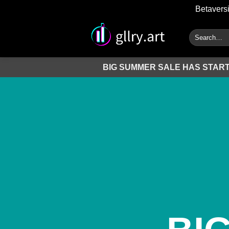
Betaversi
Zum
Search
Inhalt
for:
springen
BIG SUMMER SALE HAS START