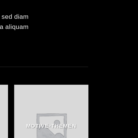
, sed diam
na aliquam
MOTIVE-THEMEN