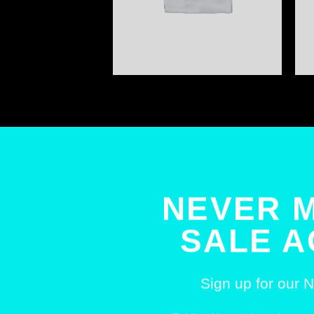
NEVER M
SALE A
Sign up for our N