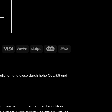
öglichen und diese durch hohe Qualität und
l den Künstlern und dem an der Produktion
erteilt. Diese fördert und initiiert weltweit